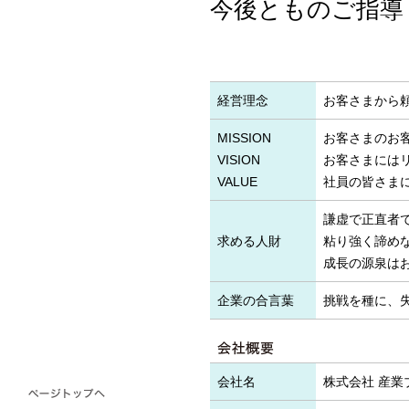
今後とものご指導
経営理念
お客さまから
MISSION
お客さまのお
VISION
お客さまには
VALUE
社員の皆さま
謙虚で正直者
求める人財
粘り強く諦め
成長の源泉は
企業の合言葉
挑戦を種に、
会社名
株式会社 産業