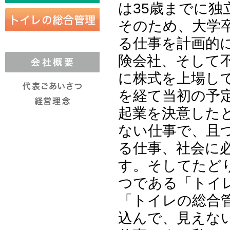
は35歳までに
そのため、大学
る仕事を計画的
険会社、そして
に株式を上場し
を経て当初の予
起業を決意した
ない仕事で、且
る仕事、社会に
す。そしてたど
つである「トイ
「トイレの総合
込んで、見えな