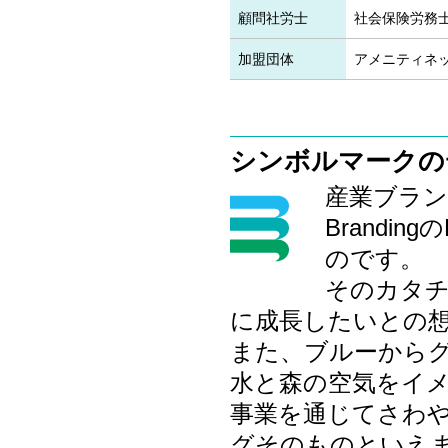
顧問社労士
社会保険労務士
加盟団体
アメニティネ
シンボルマークの
産業ブラ
Brand
のです。
そのカタ
に成長したいとの
また、ブルーから
水と森の空気をイ
事業を通じてさわ
グそのものといえ